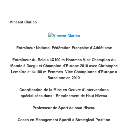
Vincent Clarico
Entraîneur National Fédération Française d’Athlétisme
Entraîneur du Relais 4X100 m Hommes Vice-Champion du
Monde à Daegu et Champion d’Europe 2010 avec Christophe
Lemaître et 4×100 m Femmes Vice-Championne d’Europe à
Barcelone en 2010
Coordination de la Mise en Oeuvre d’interventions
spécialisées dans l’Entraînement de Haut Niveau
Professeur de Sport de haut Niveau
Coach en Management Sportif à Strategical Position