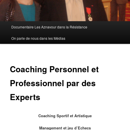
Menu
Documentaire Les Aznavour dans la Résistance
principal
On parle de nous dans les Médias
Coaching Personnel et
Professionnel par des
Experts
Coaching Sportif et Artistique
Management et jeu d’Echecs